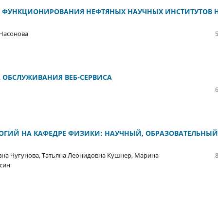
М ФУНКЦИОНИРОВАНИЯ НЕФТЯНЫХ НАУЧНЫХ ИНСТИТУТОВ 
 Насонова
 ОБСЛУЖИВАНИЯ ВЕБ-СЕРВИСА
ГИЙ НА КАФЕДРЕ ФИЗИКИ: НАУЧНЫЙ, ОБРАЗОВАТЕЛЬНЫЙ
на Чугунова, Татьяна Леонидовна Кушнер, Марина
син