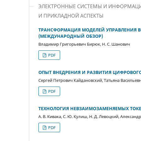
ЭЛЕКТРОННЫЕ СИСТЕМЫ И ИНФОРМАЦИ
И ПРИКЛАДНОЙ АСПЕКТЫ
ТРАНСФОРМАЦИЯ МОДЕЛЕЙ УПРАВЛЕНИЯ 
(МЕЖДУНАРОДНЫЙ ОБЗОР)
Владимир Григорьевич Бирюк, Н. С. Шанович
PDF
ОПЫТ ВНЕДРЕНИЯ И РАЗВИТИЯ ЦИФРОВОГ
Сергей Петрович Кайдановский, Татьяна Васильев
PDF
ТЕХНОЛОГИЯ НЕВЗАИМОЗАМЕНЯЕМЫХ ТОК
А. В. Кивака, С. Ю. Кулиш, Н. Д. Левоцкий, Алекса
PDF