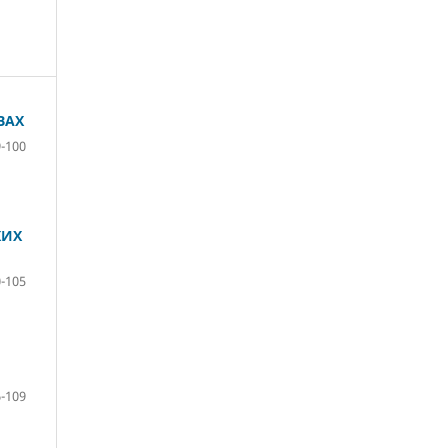
ВАХ
-100
КИХ
-105
-109