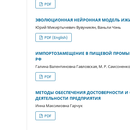
PDF
ЭВОЛЮЦИОННАЯ НЕЙРОННАЯ МОДЕЛЬ ИЖИ
Юрий Микиртычевич Вувуникян, Ваньли Чэнь
PDF (English)
ИМПОРТОЗАМЕЩЕНИЕ В ПИЩЕВОЙ ПРОМЫШ
РФ
Галина Валентиновна Гавловская, М. Р. Самсоненк
PDF
МЕТОДЫ ОБЕСПЕЧЕНИЯ ДОСТОВЕРНОСТИ И 
ДЕЯТЕЛЬНОСТИ ПРЕДПРИЯТИЯ
Инна Максимовна Гарчук
PDF