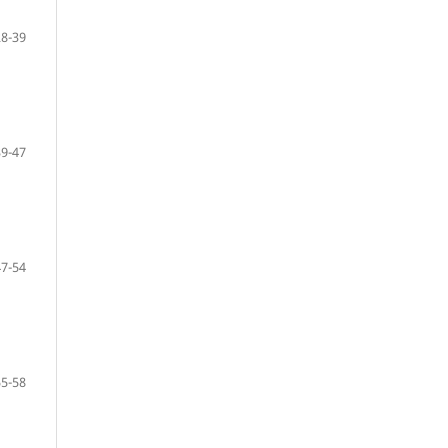
28-39
39-47
47-54
55-58