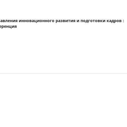
правления инновационного развития и подготовки кадров :
еренция