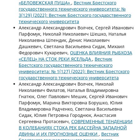
«БЕЛОВЕЖСКАЯ ПУЩА»
,
Вестник Брестского
государственного технического университета: №
3(129) (2022): Вестник Брестского государственного
технического университета
Александр Александрович Волчек, Сергей Иванович
Парфомук, Николай Николаевич Шешко, Наталья
Николаевна Шпендик, Денис Николаевич
Дашкевич, Светлана Васильевна Сидак, Михаил
Федорович Кухаревич,
ОЦЕНКА ВЛИЯНИЯ РЫБХОЗА
«СЕЛЕЦ» НА СТОК РЕКИ ЯСЕЛЬДА
,
Вестник
Брестского государственного технического
университета: № 1(127) (2022): Вестник Брестского
государственного технического университета
Александр Александрович Волчек, Николай
Николаевич Филатов, Наталья Владимировна
Гнатюк, Олег Павлович Мешик, Сергей Иванович
Парфомук, Марина Викторовна Борушко, Юлия
Владимировна Радченко, Светлана Васильевна
Сидак, Юлия Петровна Городнюк, Анастасия
Сергеевна Протасевич,
СОВРЕМЕННЫЕ ТЕНДЕНЦИИ
В КОЛЕБАНИЯХ СТОКА РЕК БАССЕЙНА ЗАПАДНОЙ
ДВИНЫ И ИХ ПРОГНОЗНЫЕ ОЦЕНКИ
,
Вестник