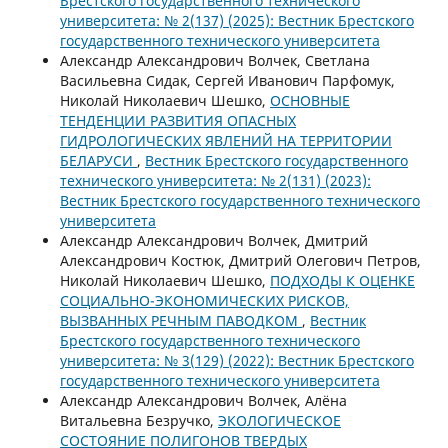
Брестского государственного технического
университета: № 2(137) (2025): Вестник Брестского
государственного технического университета
Александр Александрович Волчек, Светлана
Васильевна Сидак, Сергей Иванович Парфомук,
Николай Николаевич Шешко,
ОСНОВНЫЕ
ТЕНДЕНЦИИ РАЗВИТИЯ ОПАСНЫХ
ГИДРОЛОГИЧЕСКИХ ЯВЛЕНИЙ НА ТЕРРИТОРИИ
БЕЛАРУСИ
,
Вестник Брестского государственного
технического университета: № 2(131) (2023):
Вестник Брестского государственного технического
университета
Александр Александрович Волчек, Дмитрий
Александрович Костюк, Дмитрий Олегович Петров,
Николай Николаевич Шешко,
ПОДХОДЫ К ОЦЕНКЕ
СОЦИАЛЬНО-ЭКОНОМИЧЕСКИХ РИСКОВ,
ВЫЗВАННЫХ РЕЧНЫМ ПАВОДКОМ
,
Вестник
Брестского государственного технического
университета: № 3(129) (2022): Вестник Брестского
государственного технического университета
Александр Александрович Волчек, Алёна
Витальевна Безручко,
ЭКОЛОГИЧЕСКОЕ
СОСТОЯНИЕ ПОЛИГОНОВ ТВЕРДЫХ