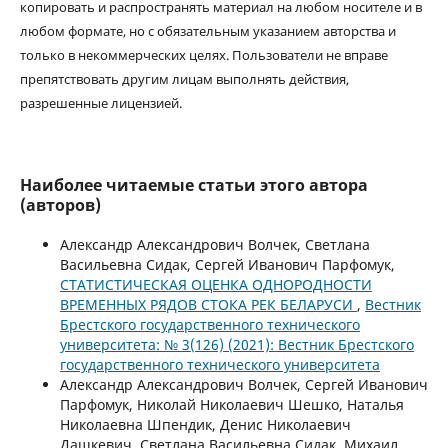
копировать и распространять материал на любом носителе и в
любом формате, но с обязательным указанием авторства и
только в некоммерческих целях. Пользователи не вправе
препятствовать другим лицам выполнять действия,
разрешенные лицензией.
Наиболее читаемые статьи этого автора
(авторов)
Александр Александрович Волчек, Светлана
Васильевна Сидак, Сергей Иванович Парфомук,
СТАТИСТИЧЕСКАЯ ОЦЕНКА ОДНОРОДНОСТИ
ВРЕМЕННЫХ РЯДОВ СТОКА РЕК БЕЛАРУСИ
,
Вестник
Брестского государственного технического
университета: № 3(126) (2021): Вестник Брестского
государственного технического университета
Александр Александрович Волчек, Сергей Иванович
Парфомук, Николай Николаевич Шешко, Наталья
Николаевна Шпендик, Денис Николаевич
Дашкевич, Светлана Васильевна Сидак, Михаил