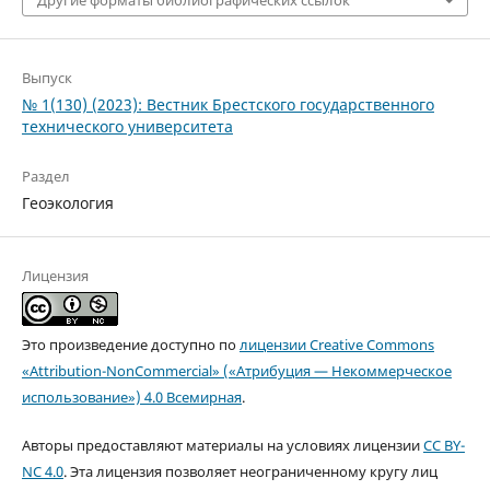
Выпуск
№ 1(130) (2023): Вестник Брестского государственного
технического университета
Раздел
Геоэкология
Лицензия
Это произведение доступно по
лицензии Creative Commons
«Attribution-NonCommercial» («Атрибуция — Некоммерческое
использование») 4.0 Всемирная
.
Авторы предоставляют материалы на условиях лицензии
CC BY-
NC 4.0
. Эта лицензия позволяет неограниченному кругу лиц