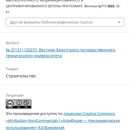
ВЫСОКОПРОЧНОГО, МОДИФИЦИРОВАННОГО И
ЦЕНТРИФУГИРОВАННОГО БЕТОНА ПРИ ПОЖАРЕ.
Вестник БрГТУ
2023
, 52-
61.
Другие форматы библиографических ссылок
Выпуск
№ 2(131) (2023): Вестник Брестского государственного
технического университета
Раздел
Строительство
Лицензия
Это произведение доступно по
лицензии Creative Commons
«Attribution-NonCommercial» («Атрибуция — Некоммерческое
использование») 4.0 Всемирная
.