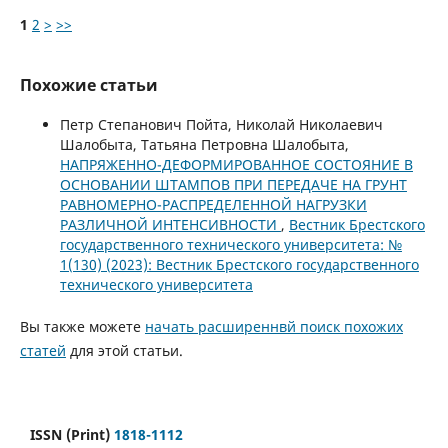
1
2
>
>>
Похожие статьи
Петр Степанович Пойта, Николай Николаевич
Шалобыта, Татьяна Петровна Шалобыта,
НАПРЯЖЕННО-ДЕФОРМИРОВАННОЕ СОСТОЯНИЕ В
ОСНОВАНИИ ШТАМПОВ ПРИ ПЕРЕДАЧЕ НА ГРУНТ
РАВНОМЕРНО-РАСПРЕДЕЛЕННОЙ НАГРУЗКИ
РАЗЛИЧНОЙ ИНТЕНСИВНОСТИ
,
Вестник Брестского
государственного технического университета: №
1(130) (2023): Вестник Брестского государственного
технического университета
Вы также можете
начать расширеннвй поиск похожих
статей
для этой статьи.
ISSN (Print)
1818-1112