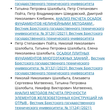
государственного технического университета
Татьяна Петровна Шалобыта, Петр Степанович
Пойта, Петр Владимирович Шведовский, Дмитрий
Николаевич Клебанюк,
АНАЛИЗ РАСЧЕТА ОСАДОК
ФУНДАМЕНТОВ НЕЛИНЕЙНЫМИ МЕТОДАМИ
,
Вестник Брестского государственного технического
университета: № 3(126) (2021): Вестник Брестского
государственного технического университета
Петр Степанович Пойта, Николай Николаевич
Шалобыта, Татьяна Петровна Шалобыта, Елена
Николаевна Шалобыта,
ОСАДКИ ПЛИТНЫХ
ФУНДАМЕНТОВ МНОГОЭТАЖНЫХ ЗДАНИЙ
,
Вестник
Брестского государственного технического
университета: № 3(132) (2023): Вестник Брестского
государственного технического университета
Николай Николаевич Шалобыта, Елизавета
Сергеевна Матвеенко, Татьяна Петровна
Шалобыта, Никифор Викторович Матвеенко,
АНАЛИЗ МЕТОДОВ РАСЧЕТА ПРОЧНОСТИ
ЭЛЕМЕНТОВ ЖЕЛЕЗОБЕТОННЫХ КОНСТРУКЦИЙ НА
ОТРЫВ
,
Вестник Брестского государственного
технического университета: № 1(124) (2021):