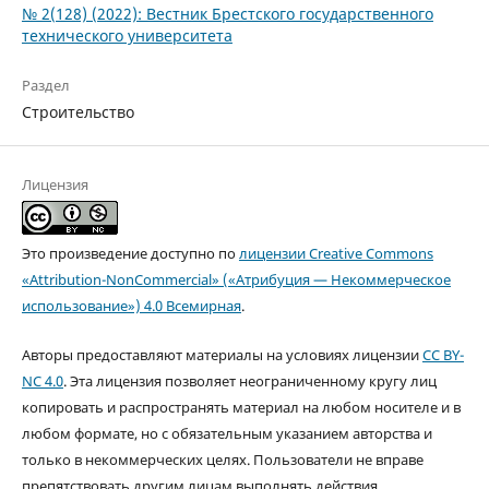
№ 2(128) (2022): Вестник Брестского государственного
технического университета
Раздел
Строительство
Лицензия
Это произведение доступно по
лицензии Creative Commons
«Attribution-NonCommercial» («Атрибуция — Некоммерческое
использование») 4.0 Всемирная
.
Авторы предоставляют материалы на условиях лицензии
CC BY-
NC 4.0
. Эта лицензия позволяет неограниченному кругу лиц
копировать и распространять материал на любом носителе и в
любом формате, но с обязательным указанием авторства и
только в некоммерческих целях. Пользователи не вправе
препятствовать другим лицам выполнять действия,