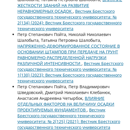
ЖЕСТКОСТИ ЗДАНИЙ НА РАЗВИТИЕ
НЕРАВНОМЕРНЫХ ОСАДОК
,
Вестник Брестского
государственного технического университета: №
2(134) (2024): Вестник Брестского государственного
технического университета
Петр Степанович Пойта, Николай Николаевич
Шалобыта, Татьяна Петровна Шалобыта,
НАПРЯЖЕННО-ДЕФОРМИРОВАННОЕ СОСТОЯНИЕ В
ОСНОВАНИИ ШТАМПОВ ПРИ ПЕРЕДАЧЕ НА ГРУНТ
РАВНОМЕРНО-РАСПРЕДЕЛЕННОЙ НАГРУЗКИ
РАЗЛИЧНОЙ ИНТЕНСИВНОСТИ
,
Вестник Брестского
государственного технического университета: №
1(130) (2023): Вестник Брестского государственного
технического университета
Петр Степанович Пойта, Петр Владимирович
Шведовский, Дмитрий Николаевич Клебанюк,
Анастасия Андреевна Четырбок,
ВЛИЯНИЕ
ОТДЕЛЬНЫХ ФАКТОРОВ НА ВЕЛИЧИНУ ОСАДКИ
ПРОЕКТИРУЕМЫХ ФУНДАМЕНТОВ
,
Вестник
Брестского государственного технического
университета: № 2(125) (2021): Вестник Брестского
государственного технического университета