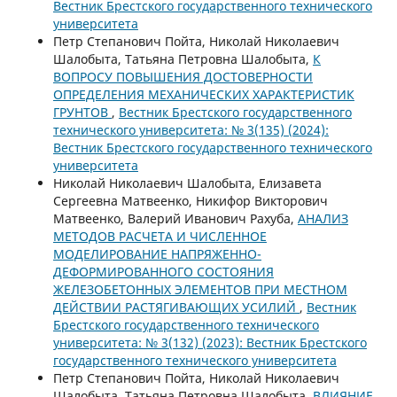
Вестник Брестского государственного технического
университета
Петр Степанович Пойта, Николай Николаевич
Шалобыта, Татьяна Петровна Шалобыта,
К
ВОПРОСУ ПОВЫШЕНИЯ ДОСТОВЕРНОСТИ
ОПРЕДЕЛЕНИЯ МЕХАНИЧЕСКИХ ХАРАКТЕРИСТИК
ГРУНТОВ
,
Вестник Брестского государственного
технического университета: № 3(135) (2024):
Вестник Брестского государственного технического
университета
Николай Николаевич Шалобыта, Елизавета
Сергеевна Матвеенко, Никифор Викторович
Матвеенко, Валерий Иванович Рахуба,
АНАЛИЗ
МЕТОДОВ РАСЧЕТА И ЧИСЛЕННОЕ
МОДЕЛИРОВАНИЕ НАПРЯЖЕННО-
ДЕФОРМИРОВАННОГО СОСТОЯНИЯ
ЖЕЛЕЗОБЕТОННЫХ ЭЛЕМЕНТОВ ПРИ МЕСТНОМ
ДЕЙСТВИИ РАСТЯГИВАЮЩИХ УСИЛИЙ
,
Вестник
Брестского государственного технического
университета: № 3(132) (2023): Вестник Брестского
государственного технического университета
Петр Степанович Пойта, Николай Николаевич
Шалобыта, Татьяна Петровна Шалобыта,
ВЛИЯНИЕ