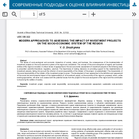
СОВРЕМЕННЫЕ ПОДХОДЫ К ОЦЕНКЕ ВЛИЯНИЯ ИНВЕСТИЦИОННЫХ ПРОЕКТОВ НА СОЦИОЭКОСИСТЕМУ РЕГИОНА