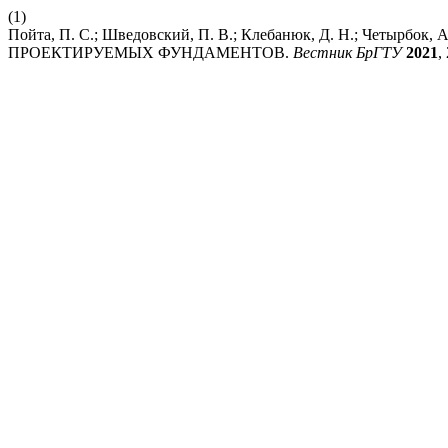
(1)
Пойта, П. С.; Шведовский, П. В.; Клебанюк, Д. Н.; Че
ПРОЕКТИРУЕМЫХ ФУНДАМЕНТОВ.
Вестник БрГТУ
2021
,